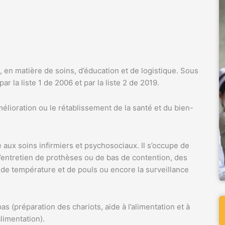
e, en matière de soins, d’éducation et de logistique. Sous
ar la liste 1 de 2006 et par la liste 2 de 2019.
amélioration ou le rétablissement de la santé et du bien-
e aux soins infirmiers et psychosociaux. Il s’occupe de
l’entretien de prothèses ou de bas de contention, des
s de température et de pouls ou encore la surveillance
s (préparation des chariots, aide à l’alimentation et à
alimentation).