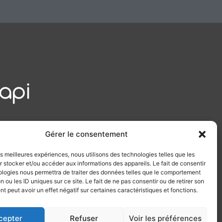
Gérer le consentement
les meilleures expériences, nous utilisons des technologies telles que les
 stocker et/ou accéder aux informations des appareils. Le fait de consentir
ologies nous permettra de traiter des données telles que le comportement
n ou les ID uniques sur ce site. Le fait de ne pas consentir ou de retirer son
 peut avoir un effet négatif sur certaines caractéristiques et fonctions.
cepter
Refuser
Voir les préférences