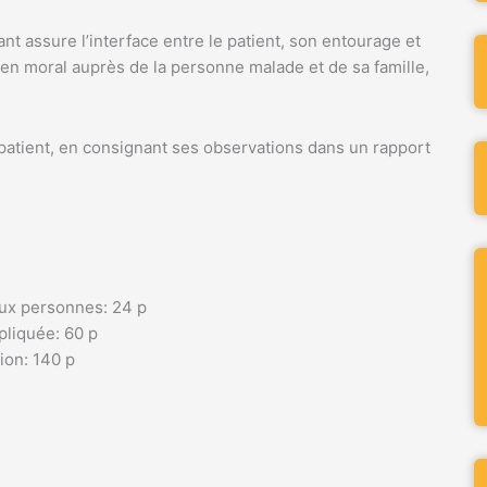
ant assure l’interface entre le patient, son entourage et
tien moral auprès de la personne malade et de sa famille,
u patient, en consignant ses observations dans un rapport
aux personnes: 24 p
pliquée: 60 p
ion: 140 p