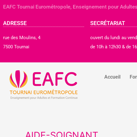
Aller
EAFC Tournai Eurométropole, Enseignement pour Adultes
au
contenu
ADRESSE
SECRÉTARIAT
rue des Moulins, 4
ouvert du lundi au vend
7500 Tournai
de 10h à 12h30 & de 16
Accueil
Fo
AIDE-SOIGNANT