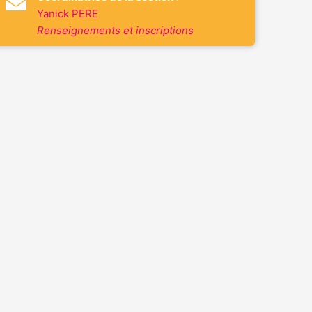
Yanick PERE
Renseignements et inscriptions