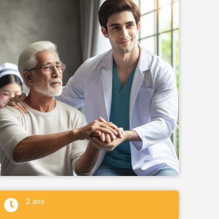
2 ans