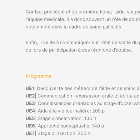
Contact privilégié et de première ligne, l’aide-soign
l’équipe médicale. Il a donc souvent un rôle de sou
notamment dans le cadre de soins palliatifs.
Enfin, il veille à communiquer sur l’état de santé d
ou lors de participation à des réunions d’équipe.
Programme
UE1
| Découverte des métiers de l’aide et de soins 
UE2
| Communication : expression orale et écrite ap
UE3
| Connaissances préalables au stage d’observat
UE4
| Aide à la vie journalière: 200 p
UE5
| Stage d’observation: 130 h
UE6
| Approche conceptuelle: 140 p
UE7
| Stage d’insertion: 200 h