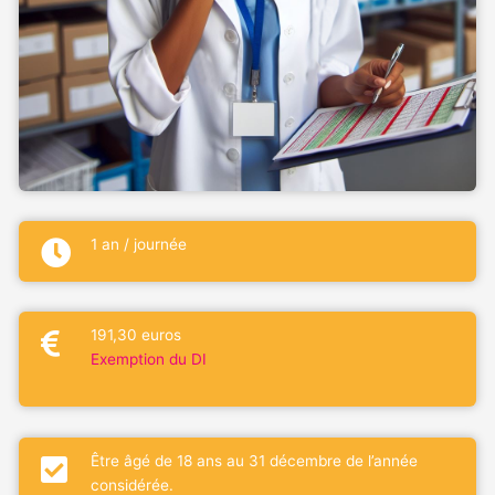
1 an / journée
191,30 euros
Exemption du DI
Être âgé de 18 ans au 31 décembre de l’année
considérée.