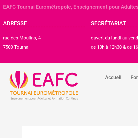
Aller
EAFC Tournai Eurométropole, Enseignement pour Adultes
au
contenu
ADRESSE
SECRÉTARIAT
rue des Moulins, 4
ouvert du lundi au vend
7500 Tournai
de 10h à 12h30 & de 16
Accueil
Fo